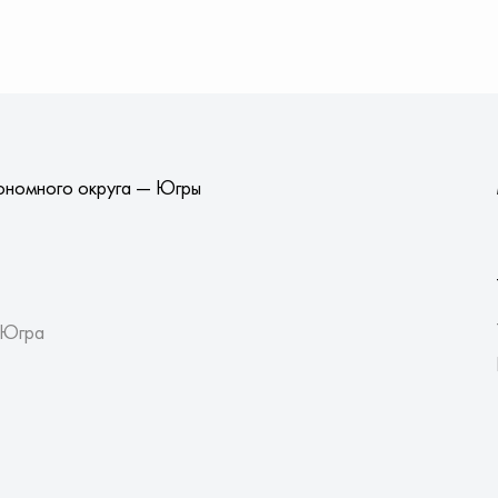
ономного округа — Югры
 Югра