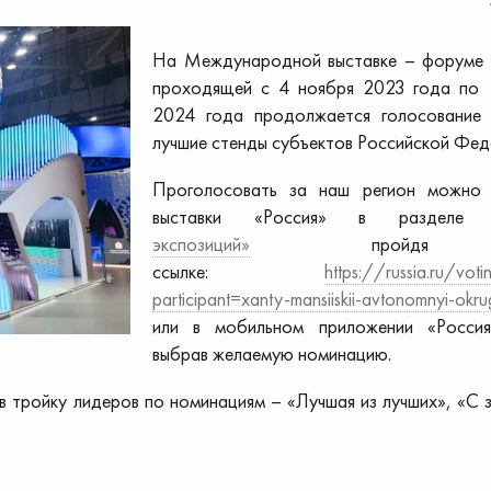
На Международной выставке – форуме
проходящей с 4 ноября 2023 года по 
2024 года продолжается голосование
лучшие стенды субъектов Российской Фед
Проголосовать за наш регион можно 
выставки «Россия» в раздел
экспозиций»
пройдя
ссылке:
https://russia.ru/vot
participant=xanty-mansiiskii-avtonomnyi-okru
или в мобильном приложении «Росси
выбрав желаемую номинацию.
в тройку лидеров по номинациям – «Лучшая из лучших», «С 