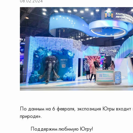
08.02.2024
По данным на 6 февраля, экспозиция Югры входит 
природе».
Поддержим любимую Югру!