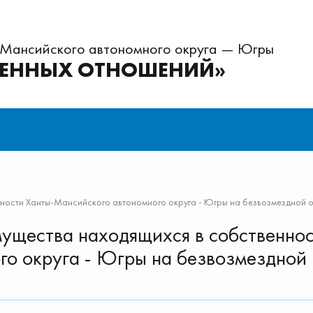
-Мансийского автономного округа — Югры
ВЕННЫХ ОТНОШЕНИЙ»
нности Ханты-Мансийского автономного округа - Югры на безвозмездной 
мущества находящихся в собственно
го округа - Югры на безвозмездной