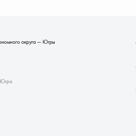
ономного округа — Югры
 Югра