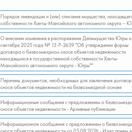
Порядок ликвидации и (или) списания имущества, находящего
собственности Ханты-Мансийского автономного округа – Ю
О внесении изменения в распоряжение Депимущества Югры о
сентября 2025 года № 13-Р-2659 "Об утверждении формы
договора о безвозмездном сносе объектов недвижимости
находящихся в государственной собственности Ханты-
Мансийского автономного округа - Югры""
Перечень документов, необходимых для заключения договор
сносе объектов недвижимости на безвозмездной основе
Информационные сообщения с предложением о безвозмезд
сносе объектов недвижимости - Архивные публикации
Информационное сообщение с предложением о безвозмезд
сносе объектов недвижимости от 05.08.2026 - Идет прием з