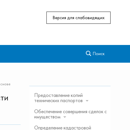
Версия для слабовидящих
Поиск
основе
Предоставление копий
сти
технических паспортов
Обеспечение совершения сделок с
имуществом
Определение кадастровой