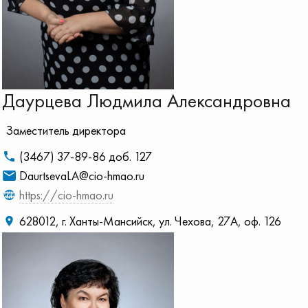
Даурцева Людмила Александровна
Заместитель директора
(3467) 37-89-86 доб. 127
DaurtsevaLA@cio-hmao.ru
https://cio-hmao.ru
628012, г. Ханты-Мансийск, ул. Чехова, 27А, оф. 126