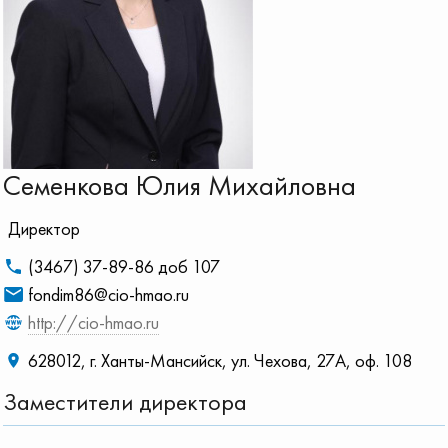
Семенкова Юлия Михайловна
Директор
(3467) 37-89-86 доб 107
fondim86@cio-hmao.ru
http://cio-hmao.ru
628012, г. Ханты-Мансийск, ул. Чехова, 27А, оф. 108
Заместители директора