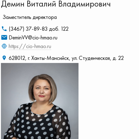
Демин Виталий Владимирович
Заместитель директора
(3467) 37-89-83 доб. 122
DeminVV@cio-hmao.ru
https://cio-hmao.ru
628012, г. Ханты-Мансийск, ул. Студенческая, д. 22