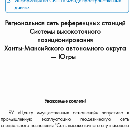
Информация по СВТП в Фонде пространственных
данных
Региональная сеть референцных станций
Системы высокоточного
позиционирования
Ханты-Мансийского
автономного округа
— Югры
Уважаемые коллеги!
БУ «Центр имущественных отношений» запустило в
промышленную эксплуатацию геодезическую сеть
специального назначения "Сеть высокоточного спутникового