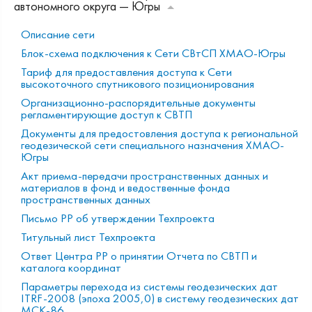
автономного округа — Югры
Описание сети
Блок-схема подключения к Сети СВтСП ХМАО-Югры
Тариф для предоставления доступа к Сети
высокоточного спутникового позиционирования
Организационно-распорядительные документы
регламентирующие доступ к СВТП
Документы для предостовления доступа к региональной
геодезической сети специального назначения ХМАО-
Югры
Акт приема-передачи пространственных данных и
материалов в фонд и ведоственные фонда
пространственных данных
Письмо РР об утверждении Техпроекта
Титульный лист Техпроекта
Ответ Центра РР о принятии Отчета по СВТП и
каталога координат
Параметры перехода из системы геодезических дат
ITRF-2008 (эпоха 2005,0) в систему геодезических дат
МСК-86