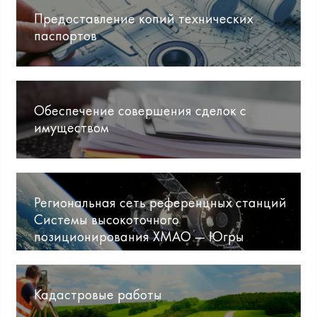
Предоставление копий технических
паспортов
Обеспечение совершения сделок с
имуществом
Региональная сеть референцных станций
Системы высокоточного
позиционирования ХМАО — Югры
Кадастровые работы