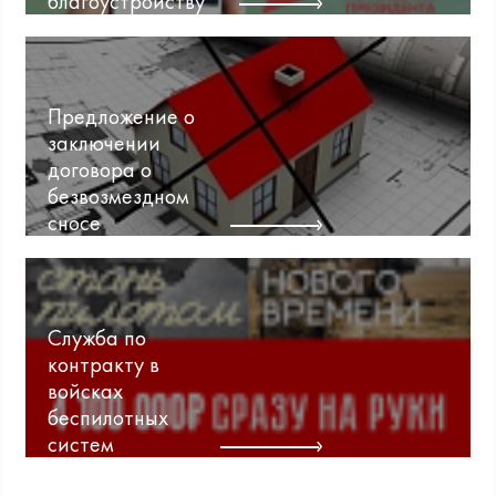
благоустройству
Предложение о
заключении
договора о
безвозмездном
сносе
Служба по
контракту в
войсках
беспилотных
систем