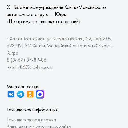
©
Бюджетное учреждение Ханты-Мансийского
автономного округа — Югры
«Центр имущественных отношений»
г. Ханты-Мансийск, ул. Студенческая , 22, каб. 309
628012, АО Ханты-Мансийский автономный округ –
Югра
8 (3467)
37-89-86
fondim86@cio-hmao.ru
Мы в соц сетях
Техническая информация
Техническая поддержка
Ваши идеи по улучшению сайта