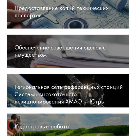
Предоставление копий технических
паспортов
Обеспечение совершения сделок с
имуществом
Региональная сеть референцных станций
Системы высокоточного
позиционирования ХМАО — Югры
Кадастровые работы