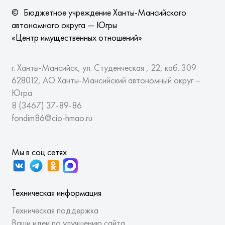
©
Бюджетное учреждение Ханты-Мансийского
автономного округа — Югры
«Центр имущественных отношений»
г. Ханты-Мансийск, ул. Студенческая , 22, каб. 309
628012, АО Ханты-Мансийский автономный округ –
Югра
8 (3467)
37-89-86
fondim86@cio-hmao.ru
Мы в соц сетях
Техническая информация
Техническая поддержка
Ваши идеи по улучшению сайта