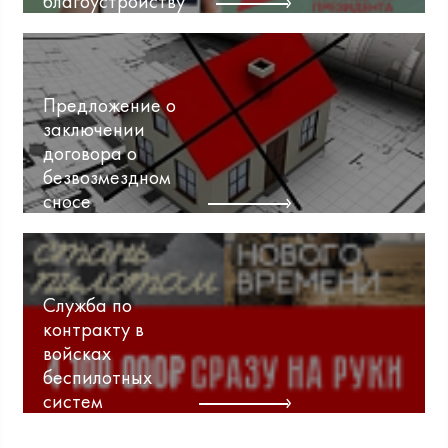
благоустройству
Предложение о
заключении
договора о
безвозмездном
сносе
Служба по
контракту в
войсках
беспилотных
систем