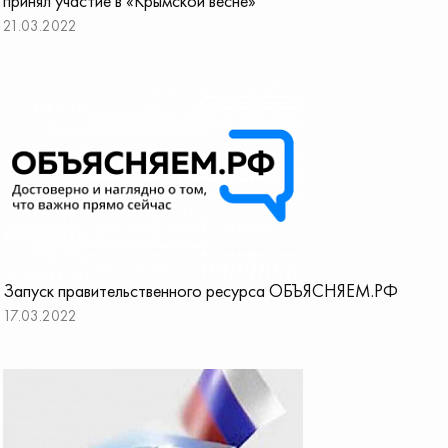
принял участие в «Крымской весне»
21.03.2022
Запуск правительственного ресурса ОБЪЯСНЯЕМ.РФ
17.03.2022