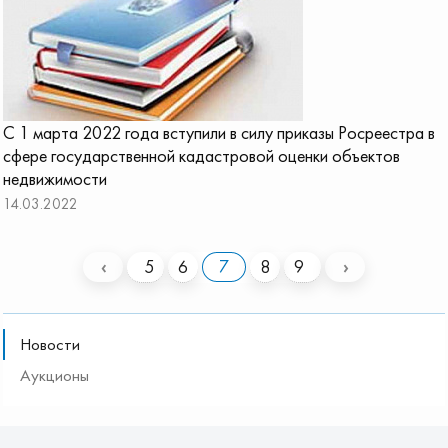
С 1 марта 2022 года вступили в силу приказы Росреестра в
сфере государственной кадастровой оценки объектов
недвижимости
14.03.2022
‹
5
6
7
8
9
›
Новости
Аукционы