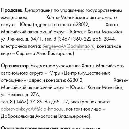
Продавец:
Департамент по управлению государственным
имуществом Ханты-Мансийского автономного
округа – Югры (адрес и контакты: 628012, Ханты-
Мансийский автономный округ – Югра, г. Ханты-Мансийск,
ул. Ленина, д. 54/1, тел. 8 (3467) 360-222 доб. 2844,
электронная почта:
SergeevaAV@admhmao.ru
, контактное
лицо – Сергеева Анна Викторовна)
Организатор:
Бюджетное учреждение Ханты-Мансийского
автономного округа – Югры «Центр имущественных
отношений» (адрес и контакты: 628012, Ханты-
Мансийский автономный округ – Югра, г. Ханты-Мансийск,
ул. Чехова, д. 27А,
тел. 8 (3467) 37-89-85 доб. 117, электронная почта
dobrovolskayaAV@cio-hmao.ru
, контактное лицо –
Добровольская Анастасия Владимировна).
Основание проведения аукциона:
распоряжение