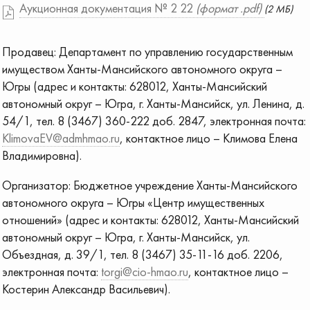
Аукционная документация № 2 22
(формат .pdf)
(2 МБ)
Продавец: Департамент по управлению государственным
имуществом Ханты-Мансийского автономного округа –
Югры (адрес и контакты: 628012, Ханты-Мансийский
автономный округ – Югра, г. Ханты-Мансийск, ул. Ленина, д.
54/1, тел. 8 (3467) 360-222 доб. 2847, электронная почта:
KlimovaEV@admhmao.ru
, контактное лицо – Климова Елена
Владимировна).
Организатор: Бюджетное учреждение Ханты-Мансийского
автономного округа – Югры «Центр имущественных
отношений» (адрес и контакты: 628012, Ханты-Мансийский
автономный округ – Югра, г. Ханты-Мансийск, ул.
Объездная, д. 39/1, тел. 8 (3467) 35-11-16 доб. 2206,
электронная почта:
torgi@cio-hmao.ru
, контактное лицо –
Костерин Александр Васильевич).