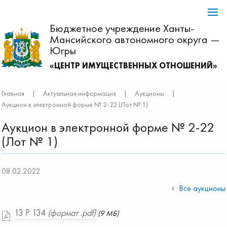
Бюджетное учреждение Ханты-
Мансийского автономного округа —
Югры
«ЦЕНТР ИМУЩЕСТВЕННЫХ ОТНОШЕНИЙ»
Главная
|
Актуальная информация
|
Аукционы
|
Аукцион в электронной форме № 2-22 (Лот № 1)
Аукцион в электронной форме № 2-22
(Лот № 1)
08.02.2022
Все аукционы
13 Р 134
(формат .pdf)
(9 МБ)