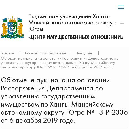
Бюджетное учреждение Ханты-
Мансийского автономного округа —
Югры
«ЦЕНТР ИМУЩЕСТВЕННЫХ ОТНОШЕНИЙ»
Главная
|
Актуальная информация
|
Аукционы
|
Об отмене аукциона на основании Распоряжения Департамента по
управлению государственным имуществом по Ханты-Мансийскому
автономному округу-Югре № 13-Р-2336 от 6 декабря 2019 года.
Об отмене аукциона на основании
Распоряжения Департамента по
управлению государственным
имуществом по Ханты-Мансийскому
автономному округу-Югре № 13-Р-2336
от 6 декабря 2019 года.