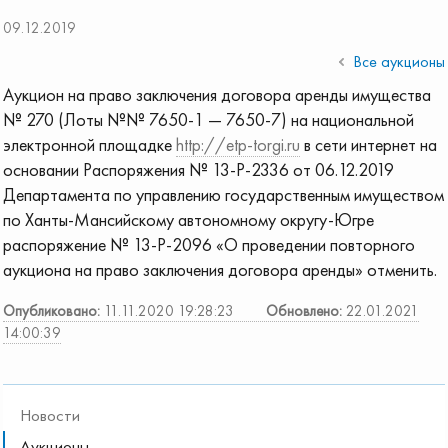
09.12.2019
Все аукционы
Аукцион на право заключения договора аренды имущества
№ 270 (Лоты №№ 7650-1 — 7650-7) на национальной
электронной площадке
http://etp-torgi.ru
в сети интернет на
основании Распоряжения № 13-Р-2336 от 06.12.2019
Департамента по управлению государственным имуществом
по Ханты-Мансийскому автономному округу-Югре
распоряжение № 13-Р-2096 «О проведении повторного
аукциона на право заключения договора аренды» отменить.
Опубликовано:
11.11.2020 19:28:23
Обновлено:
22.01.2021
14:00:39
Новости
Аукционы