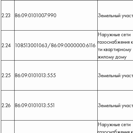
2.23
86:09:0101007:990
Земельный учас
Наружные сети
газоснабжения к
2.24
108513001063/86:09:0000000:6116
ти квартирному
жилому дому
2.25
86:09:0101013:555
Земельный учас
2.26
86:09:0101013:551
Земельный учас
Наружные сети
газоснабжения к