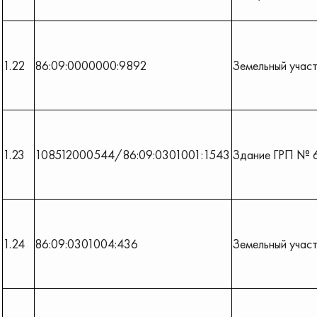
1.22
86:09:0000000:9892
Земельный учас
1.23
108512000544/86:09:0301001:1543
Здание ГРП № 
1.24
86:09:0301004:436
Земельный учас