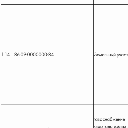
1.14
86:09:0000000:84
Земельный учас
газоснабжение
квартала жилых