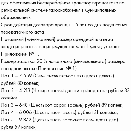
для обеспечения бесперебойной транспортировки газа по
региональной системе газоснабжения в муниципальных
образованиях.
Срок действия договора аренды – 5 лет со дня подписания
передаточного акта.
Начальный (минимальный) размер арендной платы за
владение и пользование имуществом за 1 месяц указан в
Приложении № 1.
Размер задатка: 20 % начального (минимального) размера
арендной платы (Приложение № 1).
Лот 1 – 7 559 (Семь тысяч пятьсот пятьдесят девять)
рублей 80 копеек;
Лот 2 – 4 213 (Четыре тысячи двести тринадцать) рублей 33
копейки;
Лот 3 – 648 (Шестьсот сорок восемь) рублей 89 копеек;
Лот 4 – 6 006 (Шесть тысяч шесть) рублей 21 копейка;
Лот 5 – 9 872 (Девять тысяч восемьсот семьдесят два)
рубля 59 копеек;