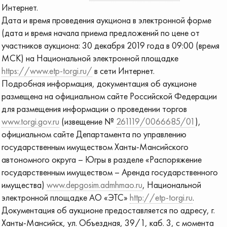
Интернет.
Дата и время проведения аукциона в электронной форме
(дата и время начала приема предложений по цене от
участников аукциона: 30 декабря 2019 года в 09:00 (время
МСК) на Национальной электронной площадке
https://www.etp-torgi.ru/
в сети Интернет.
Подробная информация, документация об аукционе
размещена на официальном сайте Российской Федерации
для размещения информации о проведении торгов
www.torgi.gov.ru
(извещение №
261119/0066685/01
),
официальном сайте Департамента по управлению
государственным имуществом Ханты-Мансийского
автономного округа – Югры в разделе «Распоряжение
государственным имуществом – Аренда государственного
имущества)
www.depgosim.admhmao.ru
, Национальной
электронной площадке АО «ЭТС»
http://etp-torgi.ru
.
Документация об аукционе предоставляется по адресу, г.
Ханты-Мансийск, ул. Объездная, 39/1, каб. 3, с момента