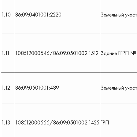
1.10
86:09:0401001:2220
Земельный учас
1.11
108512000546/86:09:0501002:1512
Здание ГГРП №
1.12
86:09:0501001:489
Земельный учас
1.13
108512000555/86:09:0501002:1425
ГРП