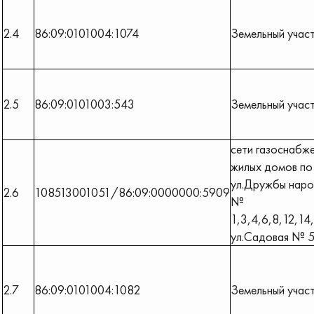
2.4
86:09:0101004:1074
Земельный учас
2.5
86:09:0101003:543
Земельный учас
сети газоснабж
жилых домов по
ул.Дружбы нар
2.6
108513001051/86:09:0000000:5909
№
1,3,4,6,8,12,14
ул.Садовая № 5
2.7
86:09:0101004:1082
Земельный учас