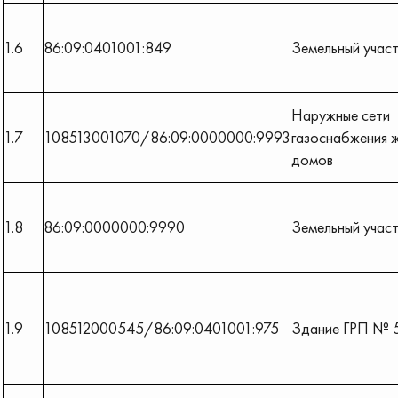
1.6
86:09:0401001:849
Земельный учас
Наружные сети
1.7
108513001070/86:09:0000000:9993
газоснабжения 
домов
1.8
86:09:0000000:9990
Земельный учас
1.9
108512000545/86:09:0401001:975
Здание ГРП № 