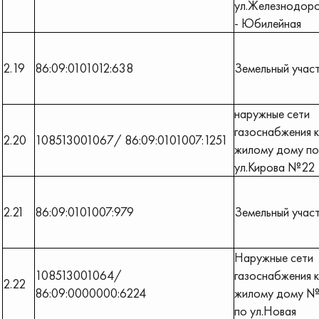
ул.Железнодор
- Юбилейная
2.19
86:09:0101012:638
Земельный учас
наружные сети
газоснабжения к
2.20
108513001067/ 86:09:0101007:1251
жилому дому по
ул.Кирова №22
2.21
86:09:0101007:979
Земельный учас
Наружные сети
108513001064/
газоснабжения к
2.22
86:09:0000000:6224
жилому дому 
по ул.Новая