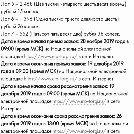
Лот 5 – 2 468 (Две тысячи четыреста шестьдесят восемь)
рублей 15 копеек;
Лот 6 – 1 396 (Одна тысяча триста девяносто шесть)
рублей 26 копеек;
Лот 7 – 552 (Пятьсот пятьдесят два) рубля 38 копеек.
Дата и время начала приема заявок: 28 ноября 2019 года в
09:00 (время МСК)
на Национальной электронной
площадке
https://www.etp-torgi.ru/
в сети Интернет.
Дата и время окончания приема заявок: 19 декабря 2019
года в 09:00 (время МСК)
на Национальной электронной
площадке
https://www.etp-torgi.ru/
в сети Интернет.
Дата и время начала срока рассмотрения заявок: 19
декабря 2019 года в 09:00 (время МСК)
на Национальной
электронной площадке
https://www.etp-torgi.ru/
в сети
Интернет.
Дата и время окончания срока рассмотрения заявок: 26
декабря 2019 года в 13:00 (время МСК)
на Национальной
электронной площадке
https://www.etp-torgi.ru/
в сети