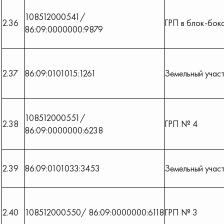
108512000541/
2.36
ГРП в блок-бок
86:09:0000000:9879
2.37
86:09:0101015:1261
Земельный учас
108512000551/
2.38
ГРП № 4
86:09:0000000:6238
2.39
86:09:0101033:3453
Земельный учас
2.40
108512000550/ 86:09:0000000:6118
ГРП № 3