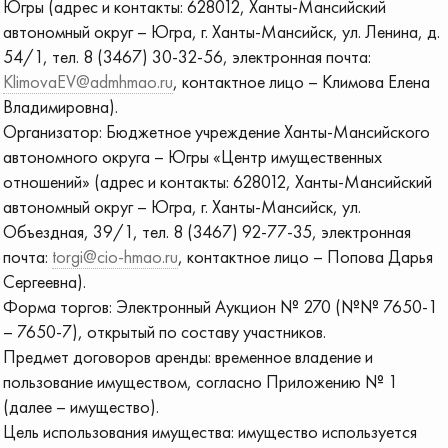
Югры (адрес и контакты: 628012, Ханты-Мансийский
автономный округ – Югра, г. Ханты-Мансийск, ул. Ленина, д.
54/1, тел. 8 (3467) 30-32-56, электронная почта:
KlimovaEV@admhmao.ru
, контактное лицо – Климова Елена
Владимировна).
Организатор: Бюджетное учреждение Ханты-Мансийского
автономного округа – Югры «Центр имущественных
отношений» (адрес и контакты: 628012, Ханты-Мансийский
автономный округ – Югра, г. Ханты-Мансийск, ул.
Объездная, 39/1, тел. 8 (3467) 92-77-35, электронная
почта:
torgi@cio-hmao.ru
, контактное лицо – Попова Дарья
Сергеевна).
Форма торгов: Электронный Аукцион № 270 (№№ 7650-1
– 7650-7), открытый по составу участников.
Предмет договоров аренды: временное владение и
пользование имуществом, согласно Приложению № 1
(далее – имущество).
Цель использования имущества: имущество используется