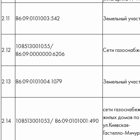
2.11
86:09:0101003:542
Земельный учас
108513001055/
2.12
Сети газоснабж
86:09:0000000:6206
2.13
86:09:0101004:1079
Земельный учас
сети газоснабе
жилых домов по
2.14
108513001053/ 86:09:0101001:490
ул.Киевская-
Гастелло-Мичур