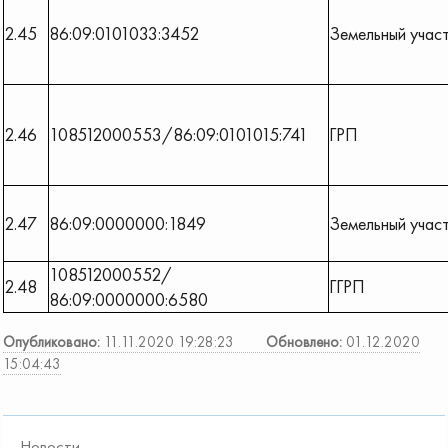
2.45
86:09:0101033:3452
Земельный учас
2.46
108512000553/86:09:0101015:741
ГРП
2.47
86:09:0000000:1849
Земельный учас
108512000552/
2.48
ГГРП
86:09:0000000:6580
Опубликовано:
11.11.2020 19:28:23
Обновлено:
01.12.2020
15:04:43
Новости