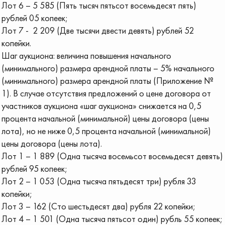
Лот 6 – 5 585 (Пять тысяч пятьсот восемьдесят пять)
рублей 05 копеек;
Лот 7 - 2 209 (Две тысячи двести девять) рублей 52
копейки.
Шаг аукциона: величина повышения начального
(минимального) размера арендной платы – 5% начального
(минимального) размера арендной платы (Приложение №
1). В случае отсутствия предложений о цене договора от
участников аукциона «шаг аукциона» снижается на 0,5
процента начальной (минимальной) цены договора (цены
лота), но не ниже 0,5 процента начальной (минимальной)
цены договора (цены лота).
Лот 1 – 1 889 (Одна тысяча восемьсот восемьдесят девять)
рублей 95 копеек;
Лот 2 – 1 053 (Одна тысяча пятьдесят три) рубля 33
копейки;
Лот 3 – 162 (Сто шестьдесят два) рубля 22 копейки;
Лот 4 – 1 501 (Одна тысяча пятьсот один) рубль 55 копеек;