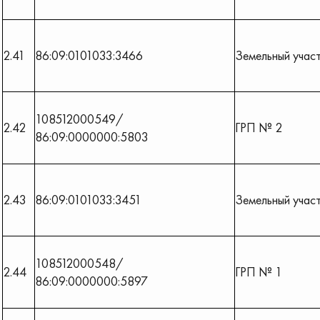
2.41
86:09:0101033:3466
Земельный учас
108512000549/
2.42
ГРП № 2
86:09:0000000:5803
2.43
86:09:0101033:3451
Земельный учас
108512000548/
2.44
ГРП № 1
86:09:0000000:5897