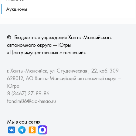
Аукционы
©
Бюджетное учреждение Ханты-Мансийского
автономного округа — Югры
«Центр имущественных отношений»
г. Ханты-Мансийск, ул. Студенческая , 22, каб. 309
628012, АО Ханты-Мансийский автономный округ –
Югра
8 (3467)
37-89-86
fondim86@cio-hmao.ru
Мы в соц сетях