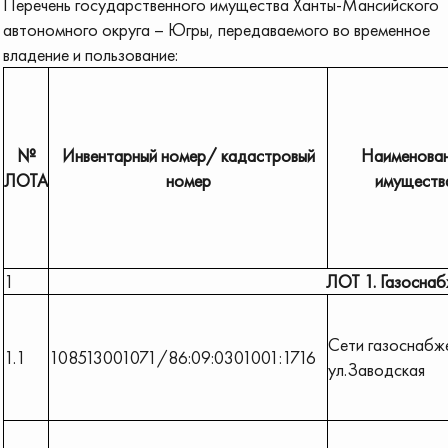
Перечень государственного имущества Ханты-Мансийского
автономного округа – Югры, передаваемого во временное
владение и пользование:
№
Инвентарный номер/ кадастровый
Наименова
ЛОТА
номер
имуществ
1
ЛОТ 1. Газоснаб
Сети газоснабж
1.1
108513001071/86:09:0301001:1716
ул.Заводская