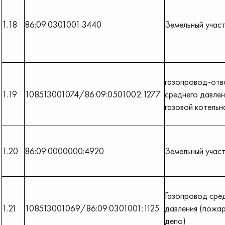
1.18
86:09:0301001:3440
Земельный учас
газопровод-отв
1.19
108513001074/86:09:0501002:1277
среднего давлен
газовой котельн
1.20
86:09:0000000:4920
Земельный учас
Газопровод сре
1.21
108513001069/86:09:0301001:1125
давления (пожа
депо)