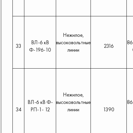
Нежилое,
ВЛ-6 кВ
высоковольтные
86
33
2316
Ф-196-10
линии
Нежилое,
ВЛ-6 кВ Ф-
высоковольтные
86
34
РП-1- 12
линии
1390