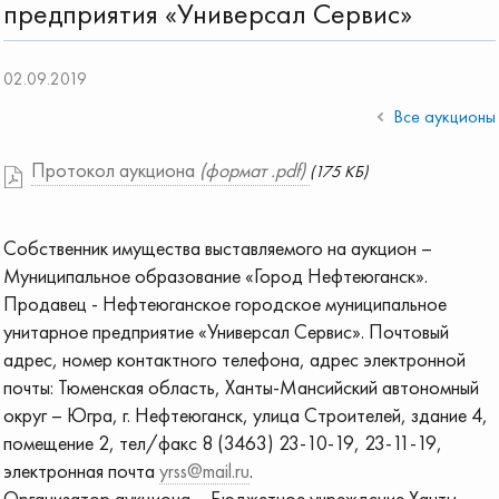
предприятия «Универсал Сервис»
02.09.2019
Все аукционы
Протокол аукциона
(формат .pdf)
(175 КБ)
Собственник имущества выставляемого на аукцион –
Муниципальное образование «Город Нефтеюганск».
Продавец - Нефтеюганское городское муниципальное
унитарное предприятие «Универсал Сервис». Почтовый
адрес, номер контактного телефона, адрес электронной
почты: Тюменская область, Ханты-Мансийский автономный
округ – Югра, г. Нефтеюганск, улица Строителей, здание 4,
помещение 2, тел/факс 8 (3463) 23-10-19, 23-11-19,
электронная почта
yrss@mail.ru
.
Организатор аукциона – Бюджетное учреждение Ханты-