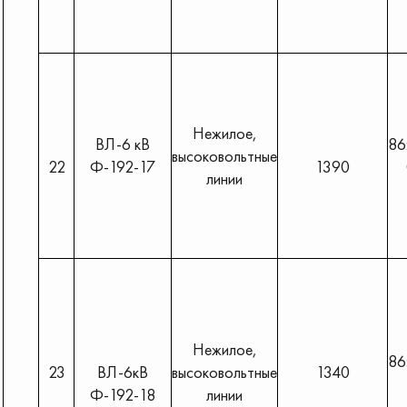
Нежилое,
ВЛ-6 кВ
86
высоковольтные
22
Ф-192-17
1390
линии
Нежилое,
86
23
ВЛ-6кВ
высоковольтные
1340
Ф-192-18
линии