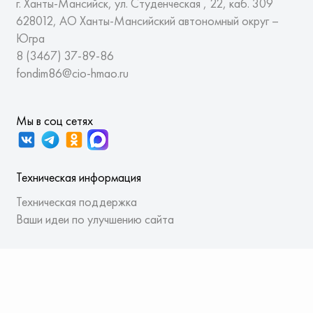
г. Ханты-Мансийск, ул. Студенческая , 22, каб. 309
628012, АО Ханты-Мансийский автономный округ –
Югра
8 (3467)
37-89-86
fondim86@cio-hmao.ru
Мы в соц сетях
Техническая информация
Техническая поддержка
Ваши идеи по улучшению сайта