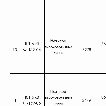
Нежилое,
ВЛ-6 кВ
86
высоковольтные
10
Ф-159-04
3278
линии
Нежилое,
ВЛ-6 кВ
высоковольтные
86
11
3479
Ф-159-05
линии