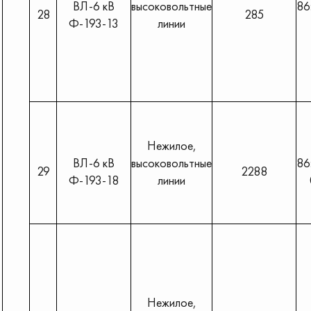
ВЛ-6 кВ
высоковольтные
86
28
285
Ф-193-13
линии
Нежилое,
ВЛ-6 кВ
высоковольтные
86
29
2288
Ф-193-18
линии
Нежилое,