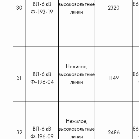
ВЛ-6 кВ
высоковольтные
86
30
2320
Ф-193-19
линии
Нежилое,
ВЛ-6 кВ
высоковольтные
86
31
1149
Ф-196-04
линии
Нежилое,
ВЛ-6 кВ
высоковольтные
86
32
2486
Ф-196-09
линии