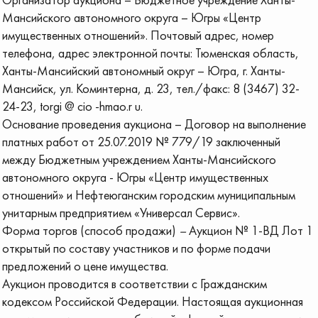
Мансийского автономного округа – Югры «Центр
имущественных отношений». Почтовый адрес, номер
телефона, адрес электронной почты: Тюменская область,
Ханты-Мансийский автономный округ – Югра, г. Ханты-
Мансийск, ул. Коминтерна, д. 23, тел./факс: 8 (3467) 32-
24-23, torgi @ cio -hmao.r u.
Основание проведения аукциона – Договор на выполнение
платных работ от 25.07.2019 № 779/19 заключенный
между Бюджетным учреждением Ханты-Мансийского
автономного округа - Югры «Центр имущественных
отношений» и Нефтеюганским городским муниципальным
унитарным предприятием «Универсал Сервис».
Форма торгов (способ продажи)
–
Аукцион № 1-ВД Лот 1
открытый по составу участников и по форме подачи
предложений о цене имущества.
Аукцион проводится в соответствии с Гражданским
кодексом Российской Федерации. Настоящая аукционная