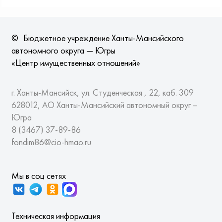
©
Бюджетное учреждение Ханты-Мансийского
автономного округа — Югры
«Центр имущественных отношений»
г. Ханты-Мансийск, ул. Студенческая , 22, каб. 309
628012, АО Ханты-Мансийский автономный округ –
Югра
8 (3467)
37-89-86
fondim86@cio-hmao.ru
Мы в соц сетях
Техническая информация