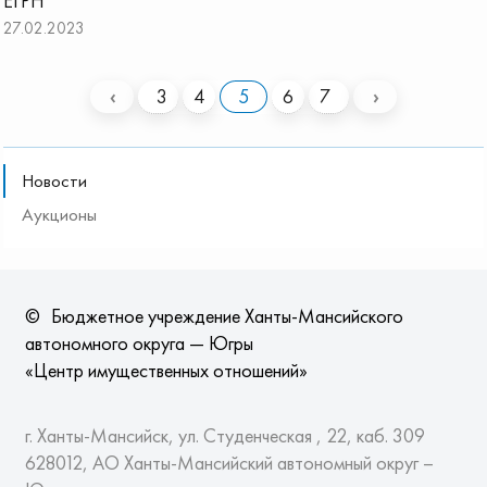
ЕГРН
27.02.2023
‹
3
4
5
6
7
›
Новости
Аукционы
©
Бюджетное учреждение Ханты-Мансийского
автономного округа — Югры
«Центр имущественных отношений»
г. Ханты-Мансийск, ул. Студенческая , 22, каб. 309
628012, АО Ханты-Мансийский автономный округ –