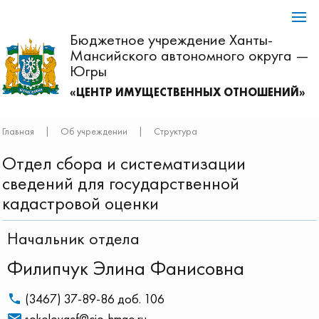
Бюджетное учреждение Ханты-
Мансийского автономного округа —
Югры
«ЦЕНТР ИМУЩЕСТВЕННЫХ ОТНОШЕНИЙ»
Главная
|
Об учреждении
|
Структура
Отдел сбора и систематизации
сведений для государственной
кадастровой оценки
Начальник отдела
Филипчук Элина Фанисовна
(3467) 37-89-86 доб. 106
sokolovaef@cio-hmao.ru