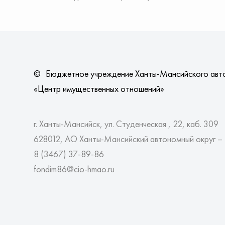
©
Бюджетное учреждение Ханты-Мансийского авт
«Центр имущественных отношений»
г. Ханты-Мансийск, ул. Студенческая , 22, каб. 309
628012, АО Ханты-Мансийский автономный округ –
8 (3467)
37-89-86
fondim86@cio-hmao.ru