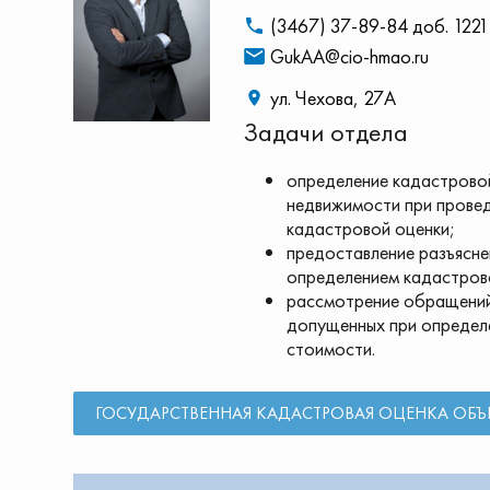
(3467) 37-89-84 доб. 1221
GukAA@cio-hmao.ru
ул. Чехова, 27А
Задачи отдела
определение кадастрово
недвижимости при прове
кадастровой оценки;
предоставление разъяснен
определением кадастров
рассмотрение обращений
допущенных при определ
стоимости.
ГОСУДАРСТВЕННАЯ КАДАСТРОВАЯ ОЦЕНКА ОБ