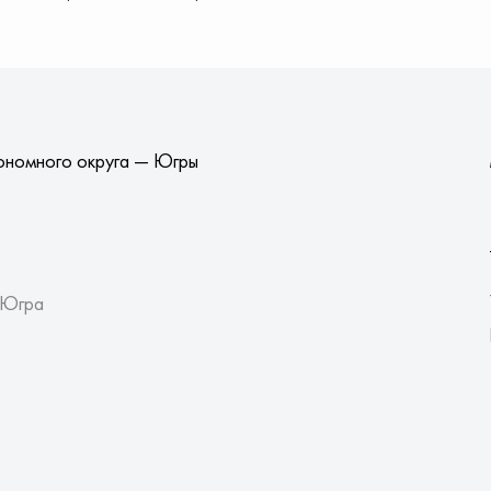
ономного округа — Югры
 Югра