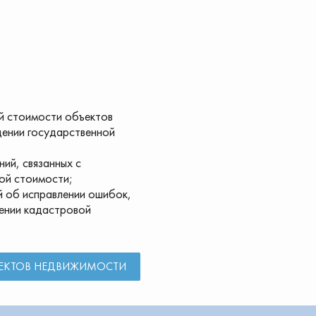
й стоимости объектов
дении государственной
ий, связанных с
ой стоимости;
 об исправлении ошибок,
ении кадастровой
ЪЕКТОВ НЕДВИЖИМОСТИ