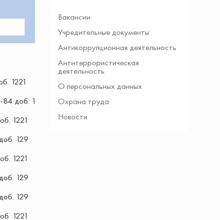
Вакансии
Учредительные документы
Антикоррупционная деятельность
Антитеррористическая
деятельность
об. 1221
О персональных данных
-84 доб. 129
Охрана труда
Новости
об. 1221
доб. 129
об. 1221
доб. 129
доб. 129
об. 1221