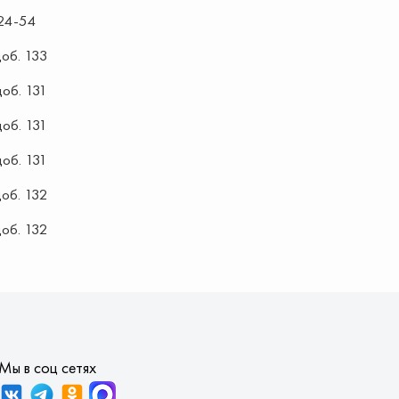
24-54
об. 133
об. 131
об. 131
об. 131
об. 132
об. 132
Мы в соц сетях