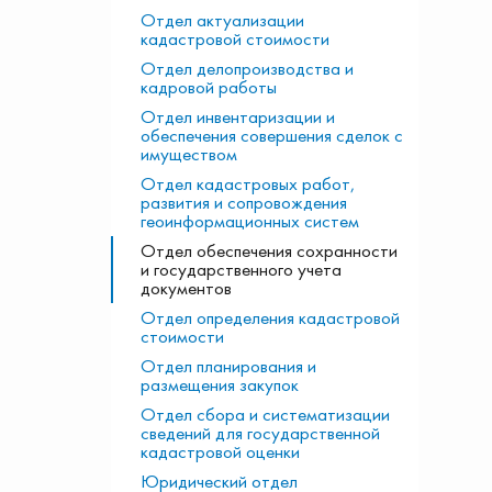
Отдел актуализации
кадастровой стоимости
Отдел делопроизводства и
кадровой работы
Отдел инвентаризации и
обеспечения совершения сделок с
имуществом
Отдел кадастровых работ,
развития и сопровождения
геоинформационных систем
Отдел обеспечения сохранности
и государственного учета
документов
Отдел определения кадастровой
стоимости
Отдел планирования и
размещения закупок
Отдел сбора и систематизации
сведений для государственной
кадастровой оценки
Юридический отдел