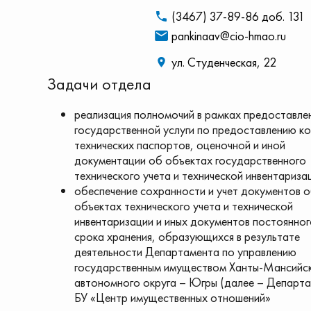
(3467) 37-89-86 доб. 131
pankinaav@cio-hmao.ru
ул. Студенческая, 22
Задачи отдела
реализация полномочий в рамках предоставле
государственной услуги по предоставлению к
технических паспортов, оценочной и иной
документации об объектах государственного
технического учета и технической инвентариза
обеспечение сохранности и учет документов 
объектах технического учета и технической
инвентаризации и иных документов постоянно
срока хранения, образующихся в результате
деятельности Департамента по управлению
государственным имуществом Ханты-Мансийс
автономного округа – Югры (далее – Департа
БУ «Центр имущественных отношений»