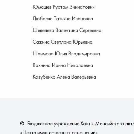
Юмашев Рустам Зиннатович
Любаева Татьяна Ивановна
Шевелева Валентина Сергеевна
Сажина Светлана Юрьевна
Шаимова Юлия Владимировна
Вахнина Ирина Николаевна
Козубенко Алена Валерьевна
©
Бюджетное учреждение Ханты-Мансийского авт
«Центр имущественных отношений»