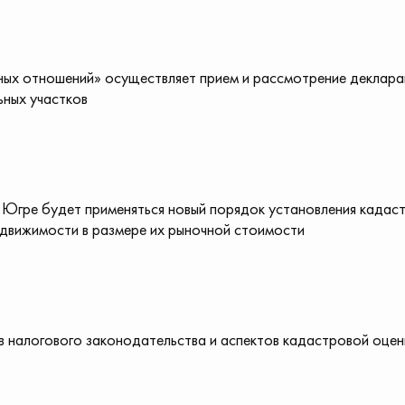
ых отношений» осуществляет прием и рассмотрение деклара
ьных участков
в Югре будет применяться новый порядок установления кадас
движимости в размере их рыночной стоимости
 налогового законодательства и аспектов кадастровой оцен