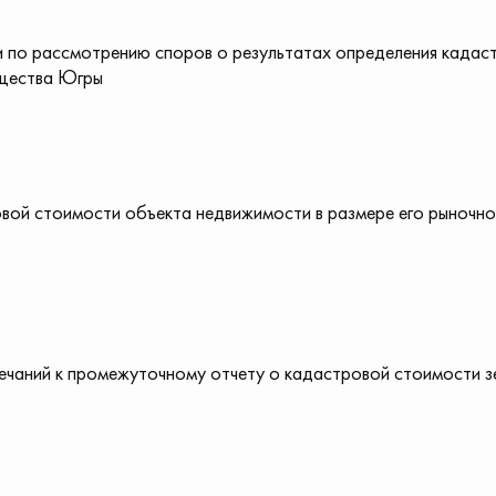
 по рассмотрению споров о результатах определения кадас
щества Югры
вой стоимости объекта недвижимости в размере его рыночно
ечаний к промежуточному отчету о кадастровой стоимости з