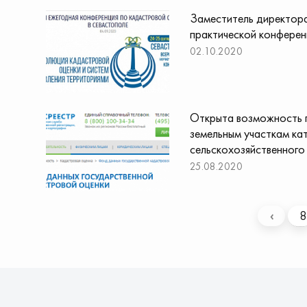
Заместитель директора
практической конферен
02.10.2020
Открыта возможность 
земельным участкам ка
сельскохозяйственного
25.08.2020
‹
8