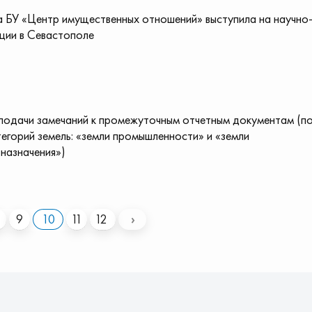
 БУ «Центр имущественных отношений» выступила на научно
ции в Севастополе
подачи замечаний к промежуточным отчетным документам (п
тегорий земель: «земли промышленности» и «земли
 назначения»)
9
10
11
12
›