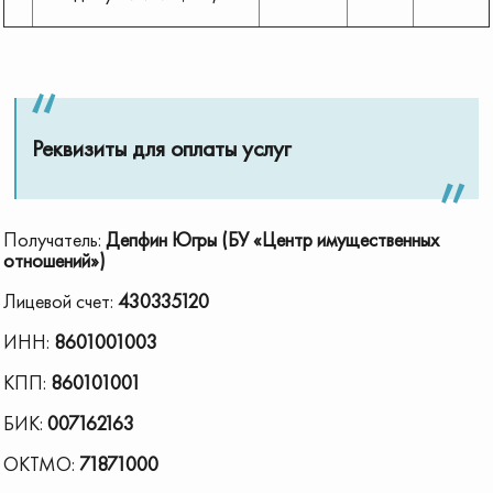
Реквизиты для оплаты услуг
Получатель:
Депфин Югры (БУ «Центр имущественных
отношений»)
Лицевой счет:
430335120
ИНН:
8601001003
КПП:
860101001
БИК:
007162163
ОКТМО:
71871000