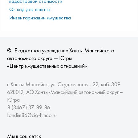
кадастровой стоимости
Qr-код для оплаты
Инвентаризации имущества
©
Бюджетное учреждение Ханты-Мансийского
автономного округа — Югры
«Центр имущественных отношений»
г. Ханты-Мансийск, ул. Студенческая , 22, каб. 309
628012, АО Ханты-Мансийский автономный округ –
Югра
8 (3467)
37-89-86
fondim86@cio-hmao.ru
Мы в соц сетях