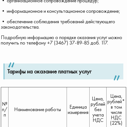
• организационное сопровождение процедур;
• информационное и консультационное сопровождение;
• обеспечение соблюдения требований действующего
законодательства.
Подробную информацию о порядке оказания услуг можно
получить по телефону +7 (3467) 37-89-85 доб. 117.
Тарифы на оказание платных услуг
Цена,
Цена,
рублей*
№
рублей
Единица
в том
п/
Наименование работы
без
измерения
числе
п
учета
НДС
НДС
(22%)