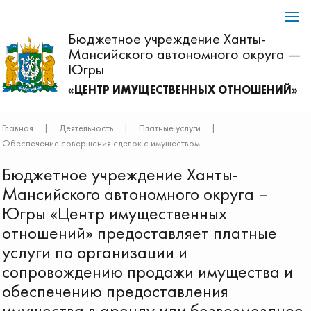
Бюджетное учреждение Ханты-
Мансийского автономного округа —
Югры
«ЦЕНТР ИМУЩЕСТВЕННЫХ ОТНОШЕНИЙ»
Главная
|
Деятельность
|
Платные услуги
|
Обеспечение совершения сделок с имуществом
Бюджетное учреждение Ханты-
Мансийского автономного округа –
Югры «Центр имущественных
отношений» предоставляет платные
услуги по организации и
сопровождению продажи имущества и
обеспечению предоставления
имущества в аренду или безвозмездное