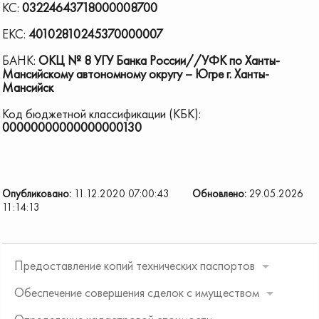
КС:
03224643718000008700
ЕКС:
40102810245370000007
БАНК:
ОКЦ № 8 УГУ Банка России//УФК по Ханты-
Мансийскому автономному округу – Югре г. Ханты-
Мансийск
Код бюджетной классификации (КБК):
00000000000000000130
Опубликовано:
11.12.2020 07:00:43
Обновлено:
29.05.2026
11:14:13
Предоставление копий технических паспортов
Обеспечение совершения сделок с имуществом